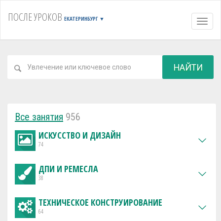
ПОСЛЕ УРОКОВ
ЕКАТЕРИНБУРГ
▼
Навиг
НАЙТИ
Все занятия
956
ИСКУССТВО И ДИЗАЙН
74
ДПИ И РЕМЕСЛА
38
ТЕХНИЧЕСКОЕ КОНСТРУИРОВАНИЕ
64