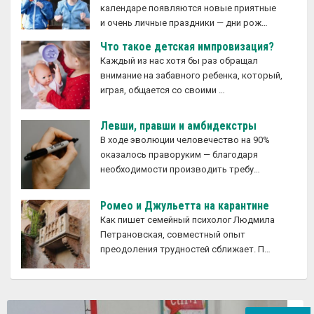
календаре появляются новые приятные
и очень личные праздники — дни рож…
Что такое детская импровизация?
Каждый из нас хотя бы раз обращал
внимание на забавного ребенка, который,
играя, общается со своими …
Левши, правши и амбидекстры
В ходе эволюции человечество на 90%
оказалось праворуким — благодаря
необходимости производить требу…
Ромео и Джульетта на карантине
Как пишет семейный психолог Людмила
Петрановская, совместный опыт
преодоления трудностей сближает. П…