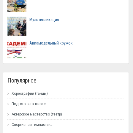
Мультипликация
Авиамодельный кружок
Популярное
Хореография (танцы)
Подготовка к школе
Актерское мастерство (театр)
Спортивная гимнастика