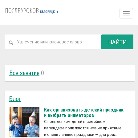
ПОСЛЕ УРОКОВ
БЕЛОРЕЦК
▼
Навиг
НАЙТИ
Все занятия
0
Блог
Как организовать детский праздник
и выбрать аниматоров
С появлением детей в семейном
календаре появляются новые приятные
и очень личные праздники — дни рож…