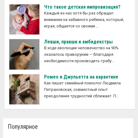
Что такое детская импровизация?
Каждый из нас хотя бы раз обращал
внимание на забавного ребенка, который,
играя, общается со своими …
Левши, правши и амбидекстры
В ходе эволюции человечество на 90%
оказалось праворуким — благодаря
необходимости производить требу…
Ромео и Джульетта на карантине
Как пишет семейный психолог Людмила
Петрановская, совместный опыт
преодоления трудностей сближает. П…
Популярное