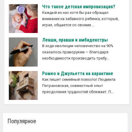
Что такое детская импровизация?
Каждый из нас хотя бы раз обращал
внимание на забавного ребенка, который,
играя, общается со своими …
Левши, правши и амбидекстры
В ходе эволюции человечество на 90%
оказалось праворуким — благодаря
необходимости производить требу…
Ромео и Джульетта на карантине
Как пишет семейный психолог Людмила
Петрановская, совместный опыт
преодоления трудностей сближает. П…
Популярное