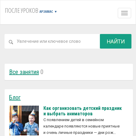
ПОСЛЕ УРОКОВ
АРЗАМАС
▼
Навиг
НАЙТИ
Все занятия
0
Блог
Как организовать детский праздник
и выбрать аниматоров
С появлением детей в семейном
календаре появляются новые приятные
и очень личные праздники — дни рож…