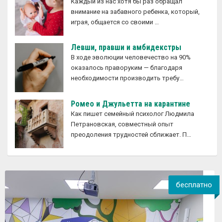
Каждый из нас хотя бы раз обращал
внимание на забавного ребенка, который,
играя, общается со своими …
Левши, правши и амбидекстры
В ходе эволюции человечество на 90%
оказалось праворуким — благодаря
необходимости производить требу…
Ромео и Джульетта на карантине
Как пишет семейный психолог Людмила
Петрановская, совместный опыт
преодоления трудностей сближает. П…
бесплатно