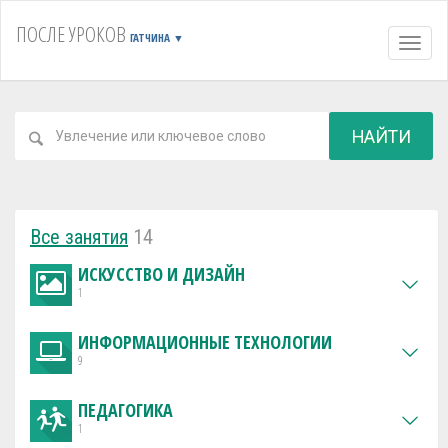
ПОСЛЕ УРОКОВ
ГАТЧИНА
▼
Навиг
НАЙТИ
Все занятия
14
ИСКУССТВО И ДИЗАЙН
1
ИНФОРМАЦИОННЫЕ ТЕХНОЛОГИИ
9
ПЕДАГОГИКА
1