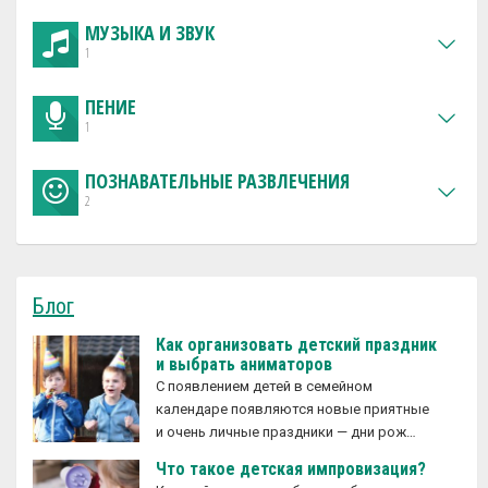
МУЗЫКА И ЗВУК
1
ПЕНИЕ
1
ПОЗНАВАТЕЛЬНЫЕ РАЗВЛЕЧЕНИЯ
2
Блог
Как организовать детский праздник
и выбрать аниматоров
С появлением детей в семейном
календаре появляются новые приятные
и очень личные праздники — дни рож…
Что такое детская импровизация?