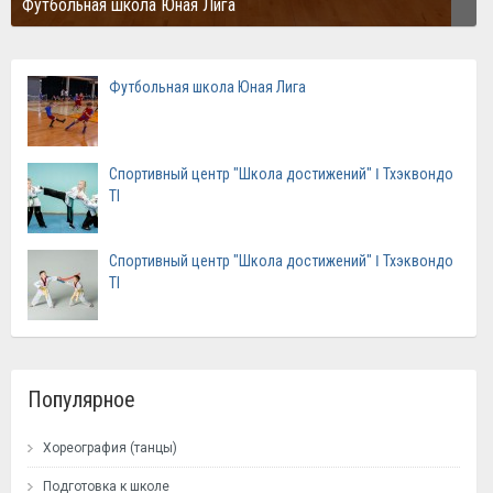
Футбольная школа Юная Лига
Футбольная школа Юная Лига
Спортивный центр "Школа достижений" ǀ Тхэквондо
TI
Спортивный центр "Школа достижений" ǀ Тхэквондо
TI
Популярное
Хореография (танцы)
Подготовка к школе