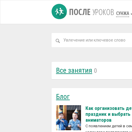
ПОСЛЕ
УРОКОВ
СУНЖА
Все занятия
0
Блог
Как организовать д
праздник и выбрать
аниматоров
С появлением детей в с