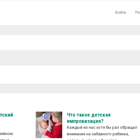
Войти
Ре
▼
етский
Что такое детская
импровизация?
Каждый из нас хотя бы раз обращал
емейном
внимание на забавного ребенка,