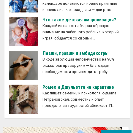
календаре появляются новые приятные
и очень личные праздники — дни рож…
Что такое детская импровизация?
Каждый из нас хотя бы раз обращал
внимание на забавного ребенка, который,
играя, общается со своими …
Левши, правши и амбидекстры
В ходе эволюции человечество на 90%
оказалось праворуким — благодаря
необходимости производить требу…
Ромео и Джульетта на карантине
Как пишет семейный психолог Людмила
Петрановская, совместный опыт
преодоления трудностей сближает. П…