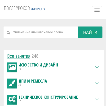
ПОСЛЕ УРОКОВ
БЕЛГОРОД
▼
Навиг
НАЙТИ
Все занятия
248
ИСКУССТВО И ДИЗАЙН
20
ДПИ И РЕМЕСЛА
40
ТЕХНИЧЕСКОЕ КОНСТРУИРОВАНИЕ
17