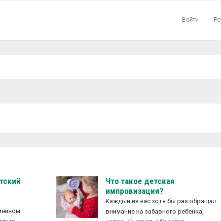
Войти
Ре
▼
етский
Что такое детская
импровизация?
Каждый из нас хотя бы раз обращал
емейном
внимание на забавного ребенка,