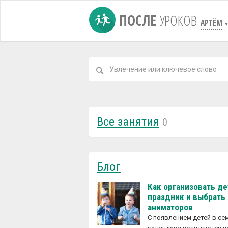
ПОСЛЕ
УРОКОВ
АРТЁМ
Все занятия
0
Блог
Как организовать д
праздник и выбрать
аниматоров
С появлением детей в с