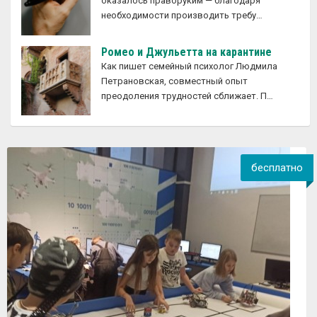
оказалось праворуким — благодаря
необходимости производить требу…
Ромео и Джульетта на карантине
Как пишет семейный психолог Людмила
Петрановская, совместный опыт
преодоления трудностей сближает. П…
бесплатно