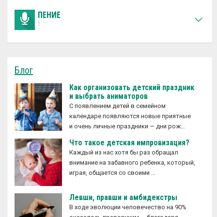
ПЕНИЕ
1
Блог
Как организовать детский праздник
и выбрать аниматоров
С появлением детей в семейном
календаре появляются новые приятные
и очень личные праздники — дни рож…
Что такое детская импровизация?
Каждый из нас хотя бы раз обращал
внимание на забавного ребенка, который,
играя, общается со своими …
Левши, правши и амбидекстры
В ходе эволюции человечество на 90%