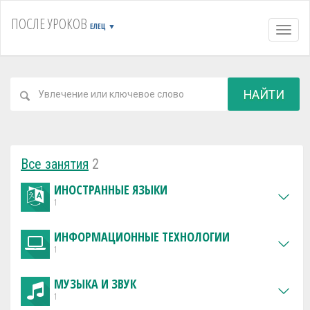
ПОСЛЕ УРОКОВ
ЕЛЕЦ
▼
Навиг
НАЙТИ
Все занятия
2
ИНОСТРАННЫЕ ЯЗЫКИ
1
ИНФОРМАЦИОННЫЕ ТЕХНОЛОГИИ
1
МУЗЫКА И ЗВУК
1