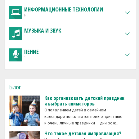
ИНФОРМАЦИОННЫЕ ТЕХНОЛОГИИ
6
МУЗЫКА И ЗВУК
1
ПЕНИЕ
1
Блог
Как организовать детский праздник
и выбрать аниматоров
С появлением детей в семейном
календаре появляются новые приятные
и очень личные праздники — дни рож…
Что такое детская импровизация?