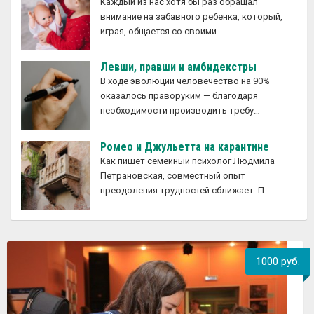
Каждый из нас хотя бы раз обращал
внимание на забавного ребенка, который,
играя, общается со своими …
Левши, правши и амбидекстры
В ходе эволюции человечество на 90%
оказалось праворуким — благодаря
необходимости производить требу…
Ромео и Джульетта на карантине
Как пишет семейный психолог Людмила
Петрановская, совместный опыт
преодоления трудностей сближает. П…
1000 руб.