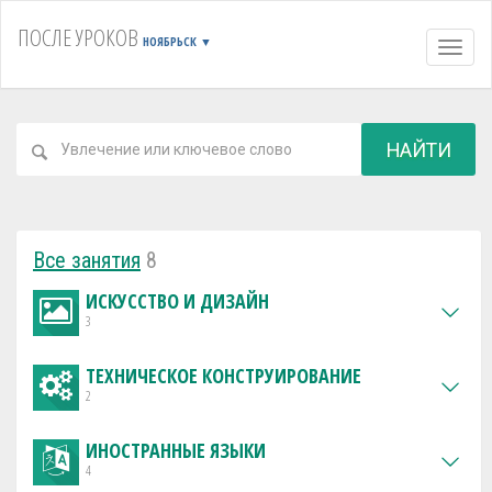
ПОСЛЕ УРОКОВ
НОЯБРЬСК
▼
Навиг
НАЙТИ
Все занятия
8
ИСКУССТВО И ДИЗАЙН
3
ТЕХНИЧЕСКОЕ КОНСТРУИРОВАНИЕ
2
ИНОСТРАННЫЕ ЯЗЫКИ
4