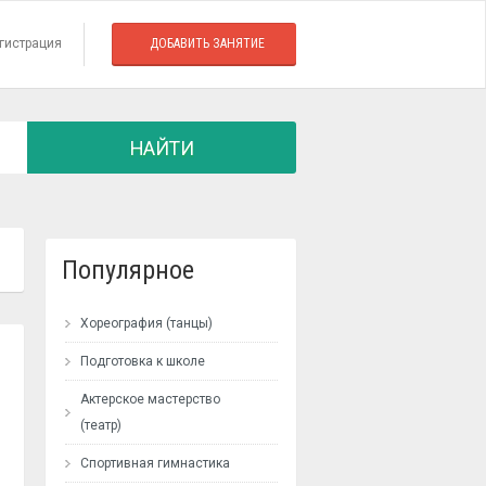
гистрация
ДОБАВИТЬ ЗАНЯТИЕ
НАЙТИ
Популярное
Хореография (танцы)
Подготовка к школе
Актерское мастерство
(театр)
Спортивная гимнастика