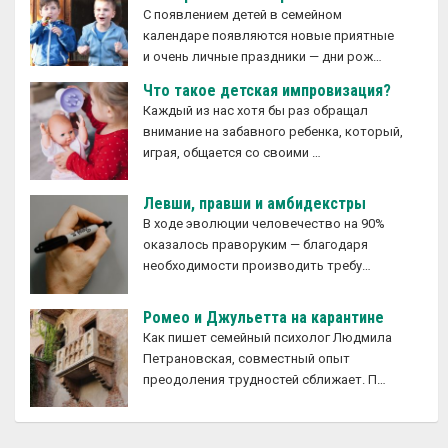
С появлением детей в семейном
календаре появляются новые приятные
и очень личные праздники — дни рож…
Что такое детская импровизация?
Каждый из нас хотя бы раз обращал
внимание на забавного ребенка, который,
играя, общается со своими …
Левши, правши и амбидекстры
В ходе эволюции человечество на 90%
оказалось праворуким — благодаря
необходимости производить требу…
Ромео и Джульетта на карантине
Как пишет семейный психолог Людмила
Петрановская, совместный опыт
преодоления трудностей сближает. П…