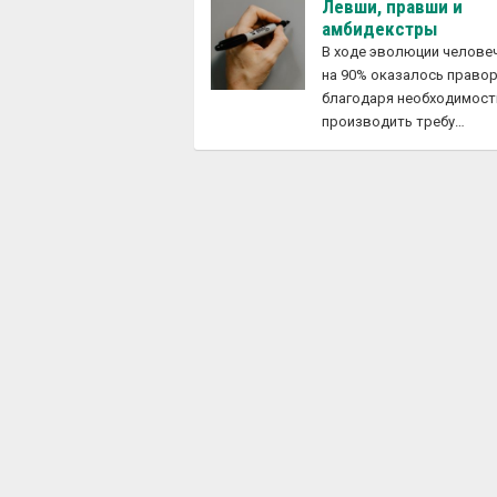
Левши, правши и
амбидекстры
В ходе эволюции челове
на 90% оказалось право
благодаря необходимост
производить требу…