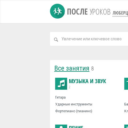
ПОСЛЕ
УРОКОВ
ЛЮБЕР
Все занятия
8
МУЗЫКА И ЗВУК
2
Гитара
Ударные инструменты
Ба
Фортепиано (пианино)
К
ПЕНИЕ