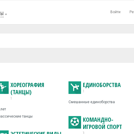
Войти
Ре
ЦЫ
▼
ХОРЕОГРАФИЯ
ЕДИНОБОРСТВА
(ТАНЦЫ)
1
1
Смешанные единоборства
лет
лассические танцы
КОМАНДНО-
ИГРОВОЙ СПОРТ
ЭСТЕТИЧЕСКИЕ ВИДЫ
3