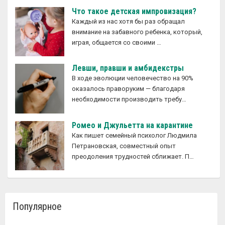
Что такое детская импровизация?
Каждый из нас хотя бы раз обращал
внимание на забавного ребенка, который,
играя, общается со своими …
Левши, правши и амбидекстры
В ходе эволюции человечество на 90%
оказалось праворуким — благодаря
необходимости производить требу…
Ромео и Джульетта на карантине
Как пишет семейный психолог Людмила
Петрановская, совместный опыт
преодоления трудностей сближает. П…
Популярное