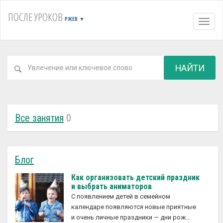
ПОСЛЕ УРОКОВ
РЖЕВ
▼
Навиг
НАЙТИ
Все занятия
0
Блог
Как организовать детский праздник
и выбрать аниматоров
С появлением детей в семейном
календаре появляются новые приятные
и очень личные праздники — дни рож…