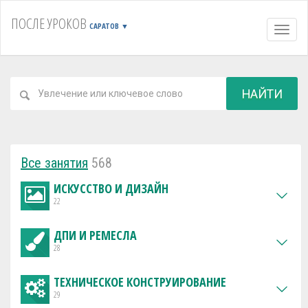
ПОСЛЕ УРОКОВ
САРАТОВ
▼
Навиг
НАЙТИ
Все занятия
568
ИСКУССТВО И ДИЗАЙН
22
ДПИ И РЕМЕСЛА
28
ТЕХНИЧЕСКОЕ КОНСТРУИРОВАНИЕ
29