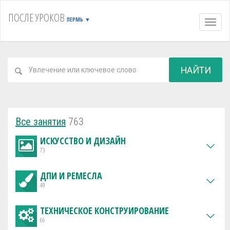
ПОСЛЕ УРОКОВ
ПЕРМЬ
▼
Навиг
НАЙТИ
Все занятия
763
ИСКУССТВО И ДИЗАЙН
73
ДПИ И РЕМЕСЛА
49
ТЕХНИЧЕСКОЕ КОНСТРУИРОВАНИЕ
66