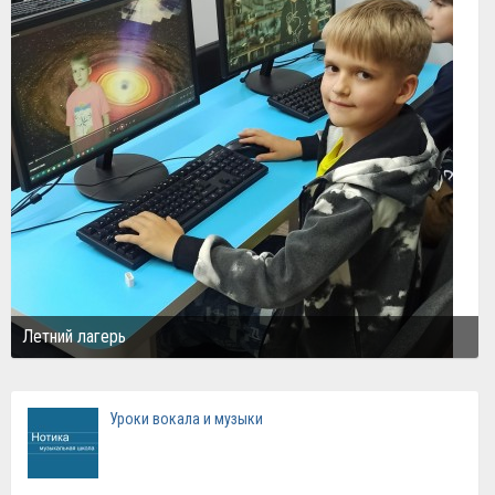
Летний лагерь
Уроки вокала и музыки