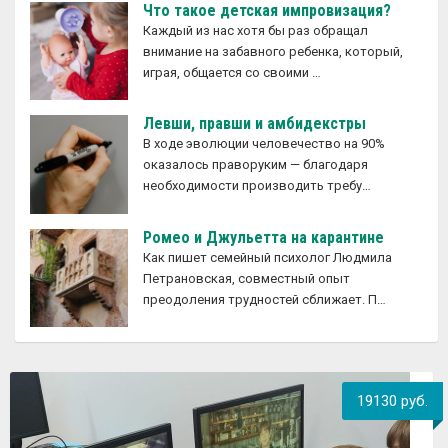
Что такое детская импровизация?
Каждый из нас хотя бы раз обращал
внимание на забавного ребенка, который,
играя, общается со своими …
Левши, правши и амбидекстры
В ходе эволюции человечество на 90%
оказалось праворуким — благодаря
необходимости производить требу…
Ромео и Джульетта на карантине
Как пишет семейный психолог Людмила
Петрановская, совместный опыт
преодоления трудностей сближает. П…
19130 руб.