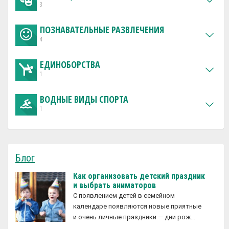
3
ПОЗНАВАТЕЛЬНЫЕ РАЗВЛЕЧЕНИЯ
4
ЕДИНОБОРСТВА
1
ВОДНЫЕ ВИДЫ СПОРТА
1
Блог
Как организовать детский праздник
и выбрать аниматоров
С появлением детей в семейном
календаре появляются новые приятные
и очень личные праздники — дни рож…