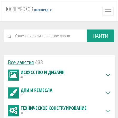
ПОСЛЕ УРОКОВ
ВОЛГОГРАД
▼
Навиг
НАЙТИ
Все занятия
433
ИСКУССТВО И ДИЗАЙН
44
ДПИ И РЕМЕСЛА
55
ТЕХНИЧЕСКОЕ КОНСТРУИРОВАНИЕ
31