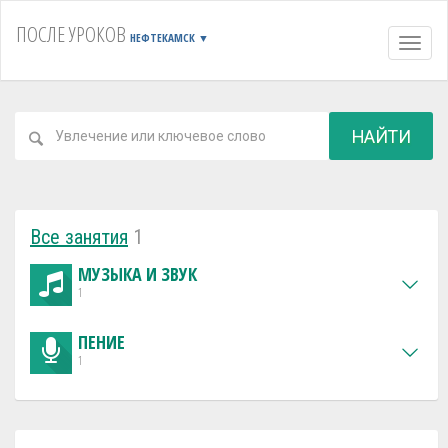
ПОСЛЕ УРОКОВ
НЕФТЕКАМСК
▼
Навиг
НАЙТИ
Все занятия
1
МУЗЫКА И ЗВУК
1
ПЕНИЕ
1