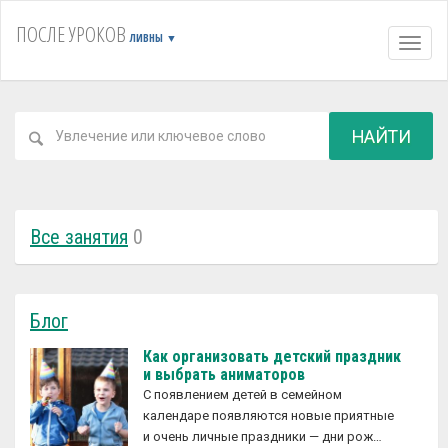
ПОСЛЕ УРОКОВ
ЛИВНЫ
▼
Навиг
НАЙТИ
Все занятия
0
Блог
Как организовать детский праздник
и выбрать аниматоров
С появлением детей в семейном
календаре появляются новые приятные
и очень личные праздники — дни рож…