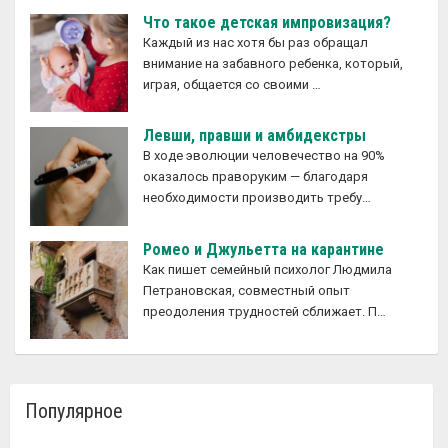
Что такое детская импровизация?
Каждый из нас хотя бы раз обращал
внимание на забавного ребенка, который,
играя, общается со своими …
Левши, правши и амбидекстры
В ходе эволюции человечество на 90%
оказалось праворуким — благодаря
необходимости производить требу…
Ромео и Джульетта на карантине
Как пишет семейный психолог Людмила
Петрановская, совместный опыт
преодоления трудностей сближает. П…
Популярное