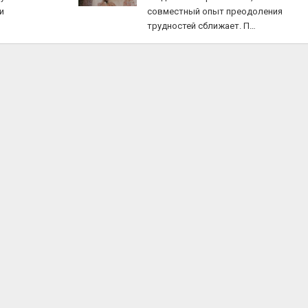
и
совместный опыт преодоления
трудностей сближает. П…