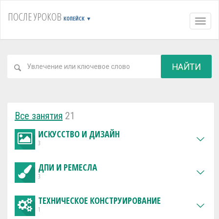
ПОСЛЕ УРОКОВ
КОПЕЙСК
▼
Навиг
НАЙТИ
Все занятия
21
ИСКУССТВО И ДИЗАЙН
3
ДПИ И РЕМЕСЛА
3
ТЕХНИЧЕСКОЕ КОНСТРУИРОВАНИЕ
1