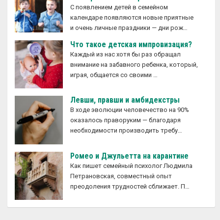
С появлением детей в семейном
календаре появляются новые приятные
и очень личные праздники — дни рож…
Что такое детская импровизация?
Каждый из нас хотя бы раз обращал
внимание на забавного ребенка, который,
играя, общается со своими …
Левши, правши и амбидекстры
В ходе эволюции человечество на 90%
оказалось праворуким — благодаря
необходимости производить требу…
Ромео и Джульетта на карантине
Как пишет семейный психолог Людмила
Петрановская, совместный опыт
преодоления трудностей сближает. П…