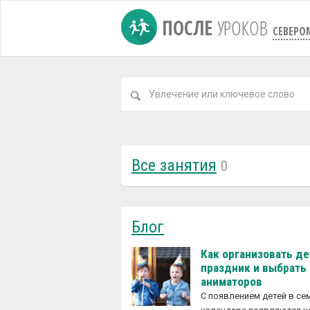
ПОСЛЕ
УРОКОВ
СЕВЕРО
Все занятия
0
Блог
Как организовать д
праздник и выбрать
аниматоров
С появлением детей в с