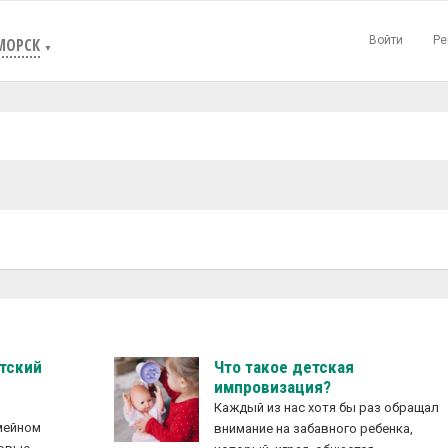
Войти
Ре
МОРСК
▼
етский
Что такое детская
импровизация?
Каждый из нас хотя бы раз обращал
емейном
внимание на забавного ребенка,