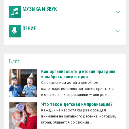
МУЗЫКА И ЗВУК
1
ПЕНИЕ
1
Блог
Как организовать детский праздник
и выбрать аниматоров
С появлением детей в семейном
календаре появляются новые приятные
и очень личные праздники — дни рож…
Что такое детская импровизация?
Каждый из нас хотя бы раз обращал
внимание на забавного ребенка, который,
играя, общается со своими …