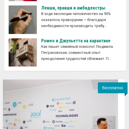
Левши, правши и амбидекстры
В ходе эволюции человечество на 90%
оказалось праворуким — благодаря
необходимости производить требу…
Ромео и Джульетта на карантине
Как пишет семейный психолог Людмила
Петрановская, совместный опыт
преодоления трудностей сближает. П…
бесплатно