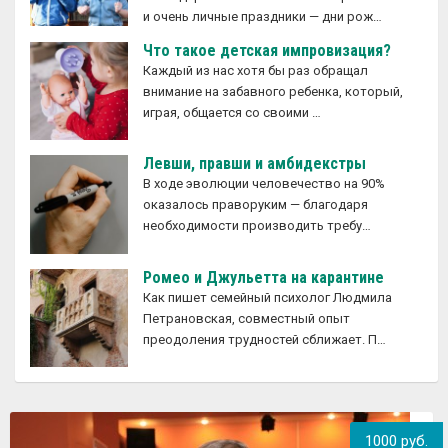
и очень личные праздники — дни рож…
Что такое детская импровизация?
Каждый из нас хотя бы раз обращал
внимание на забавного ребенка, который,
играя, общается со своими …
Левши, правши и амбидекстры
В ходе эволюции человечество на 90%
оказалось праворуким — благодаря
необходимости производить требу…
Ромео и Джульетта на карантине
Как пишет семейный психолог Людмила
Петрановская, совместный опыт
преодоления трудностей сближает. П…
1000 руб.