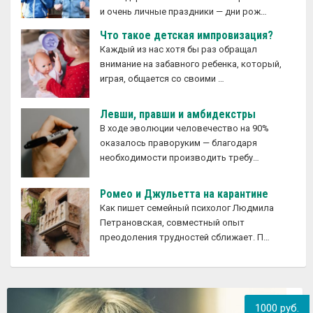
и очень личные праздники — дни рож…
Что такое детская импровизация?
Каждый из нас хотя бы раз обращал
внимание на забавного ребенка, который,
играя, общается со своими …
Левши, правши и амбидекстры
В ходе эволюции человечество на 90%
оказалось праворуким — благодаря
необходимости производить требу…
Ромео и Джульетта на карантине
Как пишет семейный психолог Людмила
Петрановская, совместный опыт
преодоления трудностей сближает. П…
1000 руб.