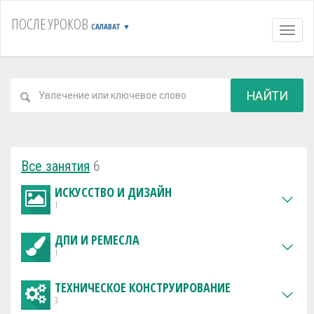
ПОСЛЕ УРОКОВ
САЛАВАТ
▼
Навиг
НАЙТИ
Все занятия
6
ИСКУССТВО И ДИЗАЙН
1
ДПИ И РЕМЕСЛА
1
ТЕХНИЧЕСКОЕ КОНСТРУИРОВАНИЕ
3