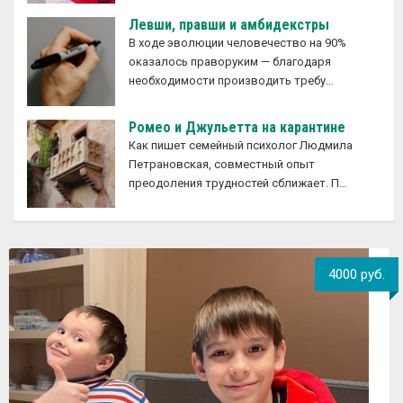
Левши, правши и амбидекстры
В ходе эволюции человечество на 90%
оказалось праворуким — благодаря
необходимости производить требу…
Ромео и Джульетта на карантине
Как пишет семейный психолог Людмила
Петрановская, совместный опыт
преодоления трудностей сближает. П…
4000 руб.