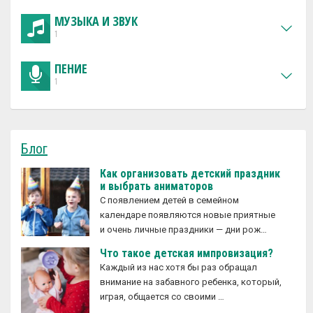
МУЗЫКА И ЗВУК
1
ПЕНИЕ
1
Блог
Как организовать детский праздник
и выбрать аниматоров
С появлением детей в семейном
календаре появляются новые приятные
и очень личные праздники — дни рож…
Что такое детская импровизация?
Каждый из нас хотя бы раз обращал
внимание на забавного ребенка, который,
играя, общается со своими …