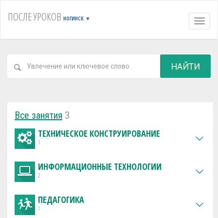
ПОСЛЕ УРОКОВ
НОГИНСК
▼
Навиг
НАЙТИ
Все занятия
3
ТЕХНИЧЕСКОЕ КОНСТРУИРОВАНИЕ
1
ИНФОРМАЦИОННЫЕ ТЕХНОЛОГИИ
2
ПЕДАГОГИКА
1