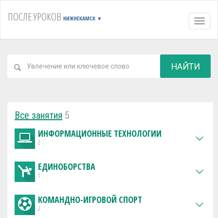
ПОСЛЕ УРОКОВ
НИЖНЕКАМСК
▼
Навиг
НАЙТИ
Все занятия
5
ИНФОРМАЦИОННЫЕ ТЕХНОЛОГИИ
2
ЕДИНОБОРСТВА
1
КОМАНДНО-ИГРОВОЙ СПОРТ
2