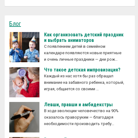
Блог
Как организовать детский праздник
и выбрать аниматоров
С появлением детей в семейном
календаре появляются новые приятные
и очень личные праздники — дни рож…
Что такое детская импровизация?
Каждый из нас хотя бы раз обращал
внимание на забавного ребенка, который,
играя, общается со своими …
Левши, правши и амбидекстры
В ходе эволюции человечество на 90%
оказалось праворуким — благодаря
необходимости производить требу…