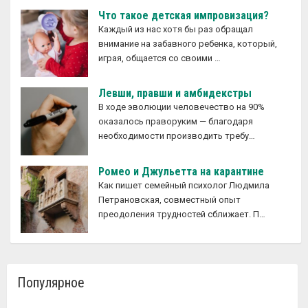
Что такое детская импровизация?
Каждый из нас хотя бы раз обращал
внимание на забавного ребенка, который,
играя, общается со своими …
Левши, правши и амбидекстры
В ходе эволюции человечество на 90%
оказалось праворуким — благодаря
необходимости производить требу…
Ромео и Джульетта на карантине
Как пишет семейный психолог Людмила
Петрановская, совместный опыт
преодоления трудностей сближает. П…
Популярное