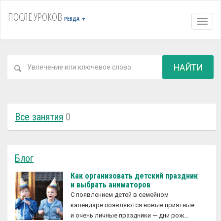
ПОСЛЕ УРОКОВ
РЕВДА
▼
Навиг
НАЙТИ
Все занятия
0
Блог
Как организовать детский праздник
и выбрать аниматоров
С появлением детей в семейном
календаре появляются новые приятные
и очень личные праздники — дни рож…