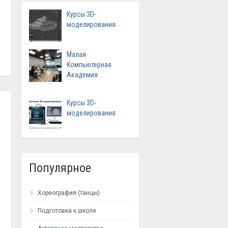
Курсы 3D-
моделирования
Малая
Компьютерная
Академия
Курсы 3D-
моделирования
Популярное
Хореография (танцы)
Подготовка к школе