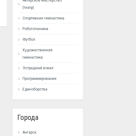
Актерское мастерство
(театр)
Спортивная гимнастика
Робототехника
Футбол
Художественная
гимнастика
Эстрадный вокал
Программирование
Единоборства
Города
Ангарск