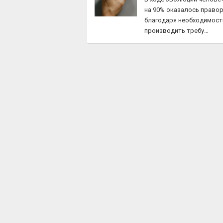
на 90% оказалось право
благодаря необходимост
производить требу…