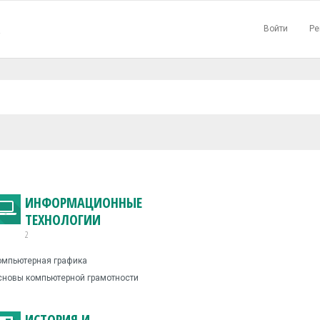
Войти
Ре
▼
ИНФОРМАЦИОННЫЕ
ТЕХНОЛОГИИ
2
мпьютерная графика
новы компьютерной грамотности
ИСТОРИЯ И