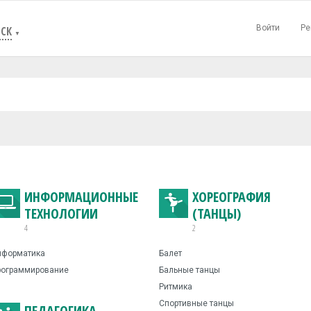
Войти
Ре
СК
▼
ИНФОРМАЦИОННЫЕ
ХОРЕОГРАФИЯ
ТЕХНОЛОГИИ
(ТАНЦЫ)
4
2
нформатика
Балет
рограммирование
Бальные танцы
Ритмика
Спортивные танцы
ПЕДАГОГИКА