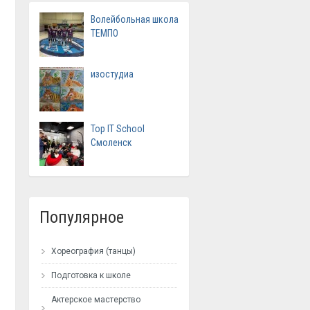
Волейбольная школа
ТЕМПО
изостудиа
Top IT School
Смоленск
Популярное
Хореография (танцы)
Подготовка к школе
Актерское мастерство