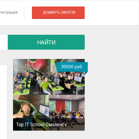
гистрация
ДОБАВИТЬ ЗАНЯТИЕ
НАЙТИ
30000 руб.
Top IT School Смоленск