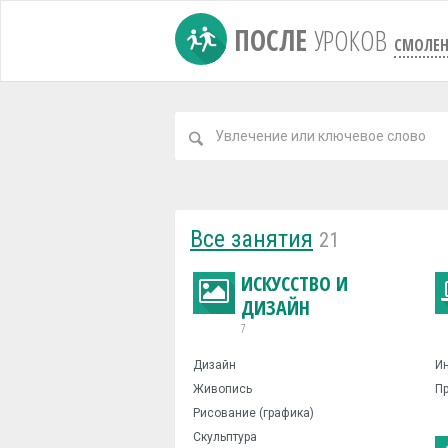
ПОСЛЕ
УРОКОВ
СМОЛЕН
Все занятия
21
ИСКУССТВО И
ДИЗАЙН
7
Дизайн
И
Живопись
П
Рисование (графика)
Скульптура