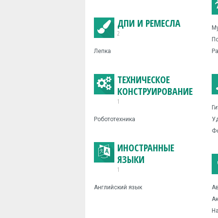
ДПИ И РЕМЕСЛА
Му
2
По
Лепка
Ра
ТЕХНИЧЕСКОЕ
КОНСТРУИРОВАНИЕ
1
Ги
Робототехника
У
Фо
ИНОСТРАННЫЕ
ЯЗЫКИ
1
Английский язык
Ав
А
Н