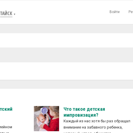
Войти
Ре
ТАЙСК
▼
етский
Что такое детская
импровизация?
Каждый из нас хотя бы раз обращал
емейном
внимание на забавного ребенка,