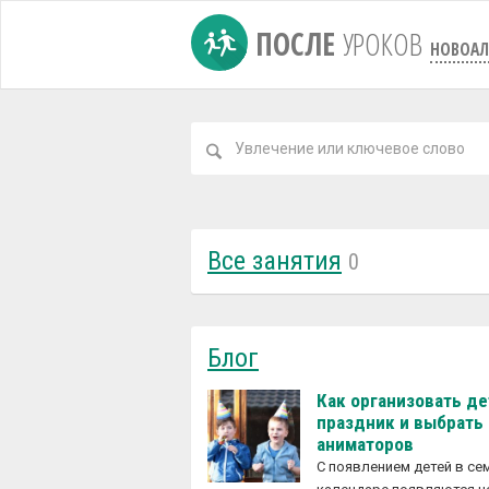
ПОСЛЕ
УРОКОВ
НОВОАЛ
Все занятия
0
Блог
Как организовать д
праздник и выбрать
аниматоров
С появлением детей в с