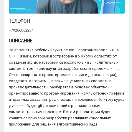
ТЕЛЕФОН
+79266002234
ОПИСАНИЕ
За 32 занятия ребёнок изучит основы программирования на
С++ — языка, который востребован во многих областях: от
создания игр до настройки сверхсложных вычислительных
систем, в том числе научится разрабатывать приложения на
C++ (планировать проектирование от идеи до реализации),
создавать алгоритмы, а также оценивать их скорость и
производительность, разберётся в основах объектно-
ориентированного программирования, компьютерной графике
и правилах создания графических интерфейсов. По итогу курса
у ученика будет git-репозиторий с реализованным
самостоятельным проектом. В этом репозитории будут
храниться примеры разработки различных консольных
приложений для решения алгоритмических задач.