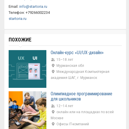
Email:
info@startoria.ru
Телефон: +79266002234
startoria.ru
ПОХОЖИЕ
Онлайн-курс «UI/UX-дизайн»
15–18 лет
Мурманская обл
Международная Компьютерная
академия ШАГ, г. Мурманск
Олимпиадное программирование
для школьников
12–14 лет
онлайн или на площадках по всей
Москве
Офисы IT-компаний