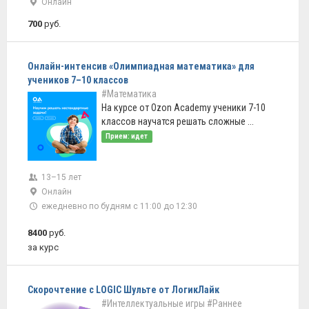
Онлайн
700
руб.
Онлайн-интенсив «Олимпиадная математика» для
учеников 7–10 классов
#Математика
На курсе от Ozon Academy ученики 7-10
классов научатся решать сложные ...
Прием: идет
13–15 лет
Онлайн
ежедневно по будням с 11:00 до 12:30
8400
руб.
за курс
Скорочтение с LOGIC Шульте от ЛогикЛайк
#Интеллектуальные игры
#Раннее