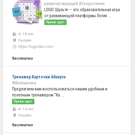
развитие малышей
#Скорочтение
LOGIC Шульте — это образовательная игра
от развивающей платформы Логик ...
Прием: идет
4–18 лет
Онлайн
https://logiclike.com/
бесплатно
Тренажер Карточки Абакуса
#Математика
Предлагаем вам воспользоваться нашим удобным и
полезным тренажером "Ка ...
Прием: идет
4–14 лет
Онлайн
бесплатно