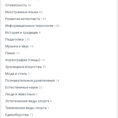
Словесность
56
Иностранные языки
85
Развитие интеллекта
139
Информационные технологии
185
История и традиции
8
Педагогика
135
Музыка и звук
18
Пение
10
Хореография (танцы)
19
Зрелищные искусства
25
Мода и стиль
2
Познавательные развлечения
18
Естественные науки
33
Люди и животные
5
Эстетические виды спорта
6
Технические виды спорта
1
Единоборства
13