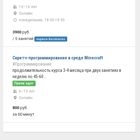
13–16 лет
Онлайн
понедельник, 18:00-19:30
3900
руб.
/ 5 занятий
первое бесплатно
Скретч-программирование в среде Minecraft
#Программирование
продолжительность курса 3-4 месяца при двух занятиях в
неделю по 45-60 ...
Прием: идет
6–10 лет
Онлайн
800
руб.
за 60 минут