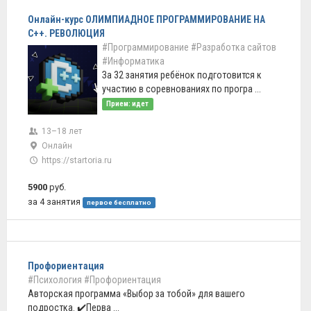
Онлайн-курс ОЛИМПИАДНОЕ ПРОГРАММИРОВАНИЕ НА
C++. РЕВОЛЮЦИЯ
#Программирование
#Разработка сайтов
#Информатика
За 32 занятия ребёнок подготовится к
участию в соревнованиях по програ ...
Прием: идет
13–18 лет
Онлайн
https://startoria.ru
5900
руб.
за 4 занятия
первое бесплатно
Профориентация
#Психология
#Профориентация
Авторская программа «Выбор за тобой» для вашего
подростка. ✔️Перва ...