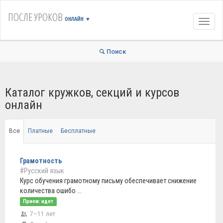
ПОСЛЕ УРОКОВ
ОНЛАЙН
▼
Навиг
Поиск
Каталог кружков, секций и курсов
онлайн
Все
Платные
Бесплатные
Грамотность
#Русский язык
Курс обучения грамотному письму обеспечивает снижение
количества ошибо ...
Прием: идет
7–11 лет