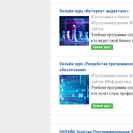
Онлайн-курс «Интернет-маркетинг»
#Экономика и бизнес
#Программирование
#
сайтов
Учебная программа соз
кто ведет свой бизнес в
Прием: идет
Онлайн-курс «Разработка программно
обеспечения»
#Программирование
#
сайтов
#Информатика
Учебная программа соз
кто хочет стать профе
...
Прием: идет
ОНЛАЙН Занятие Программирование S