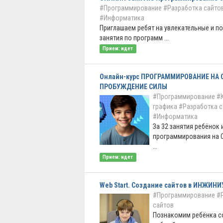
#Программирование
#Разработка сайто
#Информатика
Приглашаем ребят на увлекательные и п
занятия по программ ...
Прием: идет
Онлайн-курс ПРОГРАММИРОВАНИЕ НА 
ПРОБУЖДЕНИЕ СИЛЫ
#Программирование
#
графика
#Разработка с
#Информатика
За 32 занятия ребёнок
программирования на С
...
Прием: идет
Web Start. Создание сайтов в ИНЖИН
#Программирование
#
сайтов
Познакомим ребёнка с