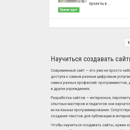
проекты в ...
Прием: идет
1
Научиться создавать сай
Современный сайт — это уже не просто наб
доступа к самым разным цифровым услугам.
самых разных профессий: программистов, д
и других учреждениях.
Разработка сайтов — интересное, перспек
опытных мастеров и педагогов они научат
их на языках программирования. Сопутств
создания текстов для публикации в интерне
Чтобы научиться создавать сайты, нужен х