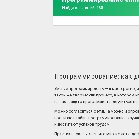
Найдено занятий: 135
Программирование: как до
Умение программировать — и мастерство, 
такой же творческий процесс, в котором иг
на настоящего программиста выучиться нель
Можно согласиться с этим, а можно и опров
постигают тайны программирования, изуча
и достигают успехов трудом.
Практика показывает, что многие дети, д