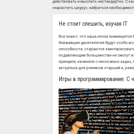
действовать и мыслить нестандартно. С ка
«нарастить шкуру», набраться необходимого
Не стоит спешить, изучая IT
Все знают, что наша эпоха знаменуется
ближайшие десятилетия будут особо вос
способности, стараются заинтересоват
подавляющем большинстве не смогут из
принципе, начинали с несложных задач
актуальна для учеников старшей и, реж
Игры в программирование. С ч