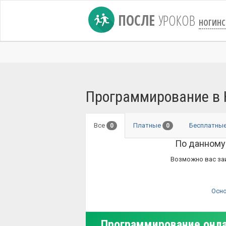
ПОСЛЕ
УРОКОВ
НОГИНС
Программирование в 
Все
Платные
Бесплатны
0
0
По данному
Возможно вас за
Осн
Программирование онл