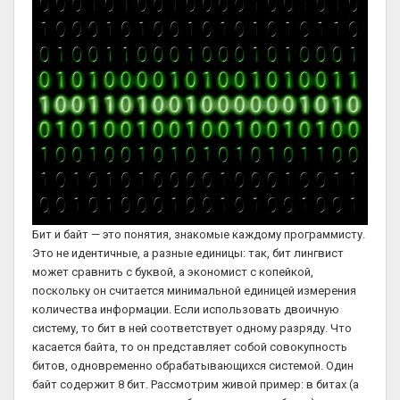
Бит и байт — это понятия, знакомые каждому программисту.
Это не идентичные, а разные единицы: так, бит лингвист
может сравнить с буквой, а экономист с копейкой,
поскольку он считается минимальной единицей измерения
количества информации. Если использовать двоичную
систему, то бит в ней соответствует одному разряду. Что
касается байта, то он представляет собой совокупность
битов, одновременно обрабатывающихся системой. Один
байт содержит 8 бит. Рассмотрим живой пример: в битах (а