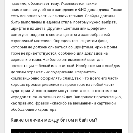
правило, обозначает тему. Указывается также
наименование учебного заведения и ФИО докладчика. Также
есть основная часть и заключительная. Слайды должны
быть выполнены в едином стиле, поэтому нужно выбрать
шрифты и их цвета. Другими цветами или шрифтами
советуют выделять сноски, цитаты и разнообразный
справочный материал. Определитесь с цветом фона,
который не должен сливаться со шрифтами. Яркие фоны
тоже не приветствуются, особенно для докладов на
серьезные темы. Наиболее оптимальный цвет для
презентации — белый или светлый. Изображения к слайдам
должны отражать их содержание. Старайтесь
композиционно оформлять слайд так, что всего его части
хорошо просматривались на проекторе из любой части
аудитории. Иллюстрации могут сочетаться с текстом или
чередоваться на разных слайдах. Завершают презентацию,
как правило, фразой «спасибо за внимание!» и картинкой
обобщающего характера.
Какие отличия между битом и байтом?