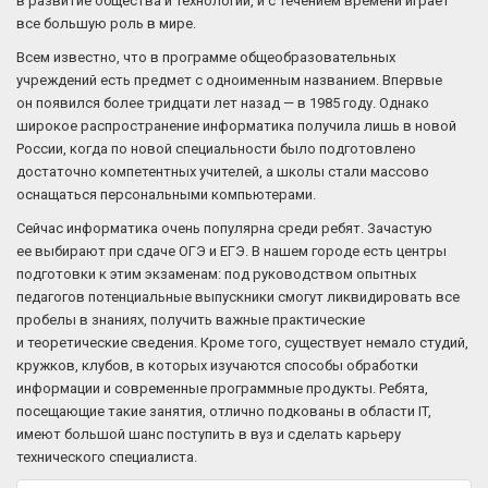
в развитие общества и технологий, и с течением времени играет
все большую роль в мире.
Всем известно, что в программе общеобразовательных
учреждений есть предмет с одноименным названием. Впервые
он появился более тридцати лет назад — в 1985 году. Однако
широкое распространение информатика получила лишь в новой
России, когда по новой специальности было подготовлено
достаточно компетентных учителей, а школы стали массово
оснащаться персональными компьютерами.
Сейчас информатика очень популярна среди ребят. Зачастую
ее выбирают при сдаче ОГЭ и ЕГЭ. В нашем городе есть центры
подготовки к этим экзаменам: под руководством опытных
педагогов потенциальные выпускники смогут ликвидировать все
пробелы в знаниях, получить важные практические
и теоретические сведения. Кроме того, существует немало студий,
кружков, клубов, в которых изучаются способы обработки
информации и современные программные продукты. Ребята,
посещающие такие занятия, отлично подкованы в области IT,
имеют большой шанс поступить в вуз и сделать карьеру
технического специалиста.