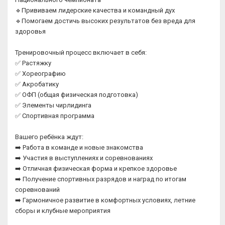
🔹Прививаем лидерские качества и командный дух
🔹Помогаем достичь высоких результатов без вреда для
здоровья
Тренировочный процесс включает в себя:
✅ Растяжку
✅ Хореографию
✅ Акробатику
✅ ОФП (общая физическая подготовка)
✅ Элементы чирлидинга
✅ Спортивная программа
Вашего ребёнка ждут:
➡️ Работа в команде и новые знакомства
➡️ Участия в выступлениях и соревнованиях
➡️ Отличная физическая форма и крепкое здоровье
➡️ Получение спортивных разрядов и наград по итогам
соревнований
➡️ Гармоничное развитие в комфортных условиях, летние
сборы и клубные мероприятия