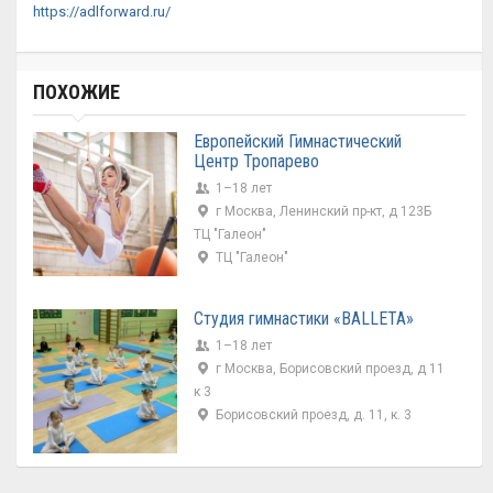
https://adlforward.ru/
ПОХОЖИЕ
Европейский Гимнастический
Центр Тропарево
1–18 лет
г Москва, Ленинский пр-кт, д 123Б
ТЦ "Галеон"
ТЦ "Галеон"
Студия гимнастики «BALLETA»
1–18 лет
г Москва, Борисовский проезд, д 11
к 3
Борисовский проезд, д. 11, к. 3