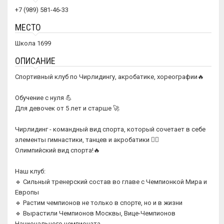
+7 (989) 581-46-33
МЕСТО
Школа 1699
ОПИСАНИЕ
Спортивный клуб по Чирлидингу, акробатике, хореографии🔥
Обучение с нуля 💪
Для девочек от 5 лет и старше 🚀
Чирлидинг - командный вид спорта, который сочетает в себе
элементы гимнастики, танцев и акробатики 🤸‍♀️
Олимпийский вид спорта!🔥
Наш клуб:
🔹 Сильный тренерский состав во главе с Чемпионкой Мира и
Европы
🔹 Растим чемпионов не только в спорте, но и в жизни
🔹 Вырастили Чемпионов Москвы, Вице-Чемпионов
Национального чемпионата