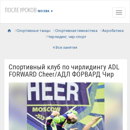
ПОСЛЕ УРОКОВ
МОСКВА
▼
Навиг
Спортивные танцы
Спортивная гимнастика
Акробатика
Черлидинг, чир-спорт
Все занятия
Спортивный клуб по чирлидингу ADL
FORWARD Cheer/АДЛ ФОРВАРД Чир