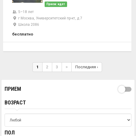
Прием: идет
5–18 лет
г Москва, Университетский пр-кт, д 7
Школа 2086
бесплатно
1
2
3
>
Последняя ›
ПРИЕМ
ВОЗРАСТ
ПОЛ