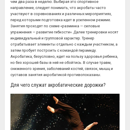
чем два раза в неделю. Выбирая это спортивное
направление, следует понимать, что акробаты часто
участвуют в соревнованиях и различных мероприятиях,
перед которыми подготовка идет в усиленном режиме.
Занятия проходят по схеме «разминка — силовые
упражнения — развитие гибкости». Далее тренировки носят
индивидуальный и групповой характер. Тренер
отрабатывает элементы отдельно с каждым участником, а
затем пробует построить с командой пирамиду.
Акробатика, безусловно, идет на пользу здоровья ребенка,
но без хорошей базы в ней не обойтись. В случае травм,
сниженного зрения, заболеваний костей, связок, мышц и
суставов занятия акробатикой противопоказаны.
Для чего служат акробатические дорожки?