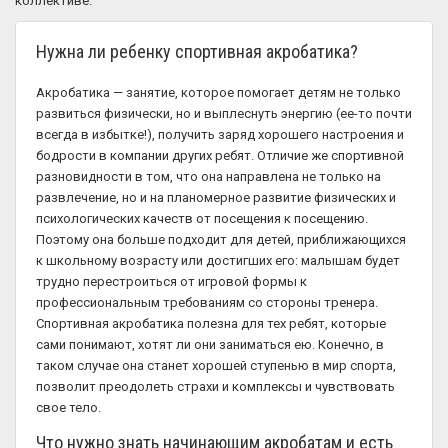
коллективе.
Нужна ли ребенку спортивная акробатика?
Акробатика — занятие, которое помогает детям не только
развиться физически, но и выплеснуть энергию (ее-то почти
всегда в избытке!), получить заряд хорошего настроения и
бодрости в компании других ребят. Отличие же спортивной
разновидности в том, что она направлена не только на
развлечение, но и на планомерное развитие физических и
психологических качеств от посещения к посещению.
Поэтому она больше подходит для детей, приближающихся
к школьному возрасту или достигших его: малышам будет
трудно перестроиться от игровой формы к
профессиональным требованиям со стороны тренера.
Спортивная акробатика полезна для тех ребят, которые
сами понимают, хотят ли они заниматься ею. Конечно, в
таком случае она станет хорошей ступенью в мир спорта,
позволит преодолеть страхи и комплексы и чувствовать
свое тело.
Что нужно знать начинающим акробатам и есть