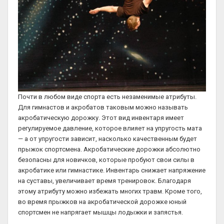
Почти в любом виде спорта есть незаменимые атрибуты.
Для гимнастов и акробатов таковым можно называть
акробатическую дорожку. Этот вид инвентаря имеет
регулируемое давление, которое влияет на упругость мата
— а от упругости зависит, насколько качественным будет
прыжок спортсмена. Акробатические дорожки абсолютно
безопасны для новичков, которые пробуют свои силы в
акробатике или гимнастике. Инвентарь снижает напряжение
на суставы, увеличивает время тренировок. Благодаря
этому атрибуту можно избежать многих травм. Кроме того,
во время прыжков на акробатической дорожке юный
спортсмен не напрягает мышцы лодыжки и запястья.