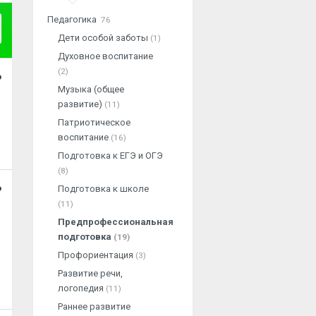
Педагогика
76
Дети особой заботы
(1)
Духовное воспитание
(2)
о
Музыка (общее
развитие)
(11)
Патриотическое
воспитание
(16)
Подготовка к ЕГЭ и ОГЭ
(8)
о
Подготовка к школе
(11)
Предпрофессиональная
подготовка
(19)
Профориентация
(3)
Развитие речи,
логопедия
(11)
Раннее развитие