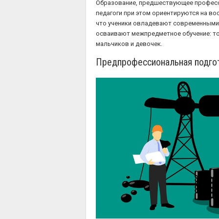
Образование, предшествующее професси
педагоги при этом ориентируются на в
что ученики овладевают современными т
осваивают межпредметное обучение: то
мальчиков и девочек.
Предпрофессиональная подго