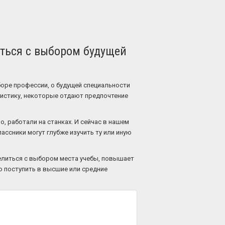
ться с выбором будущей
боре профессии, о будущей специальности
огистику, некоторые отдают предпочтение
, работали на станках. И сейчас в нашем
ассники могут глубже изучить ту или иную
елиться с выбором места учебы, повышает
о поступить в высшие или средние