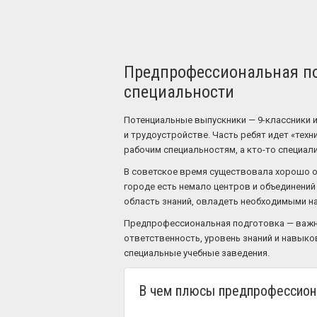
Предпрофессиональная по
специальности
Потенциальные выпускники — 9-классники и
и трудоустройстве. Часть ребят идет «тех
рабочим специальностям, а кто-то специали
В советское время существовала хорошо от
городе есть немало центров и объединений
область знаний, овладеть необходимыми н
Предпрофессиональная подготовка — важно
ответственность, уровень знаний и навыко
специальные учебные заведения.
В чем плюсы предпрофессион