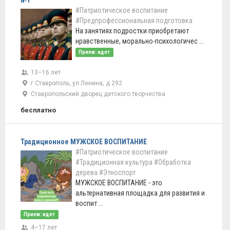
№1
#Патриотическое воспитание
#Предпрофессиональная подготовка
На занятиях подростки приобретают
нравственные, морально-психологичес ...
Прием: идет
13–16 лет
г Ставрополь, ул Ленина, д 292
Ставропольский дворец детского творчества
бесплатно
Традиционное МУЖСКОЕ ВОСПИТАНИЕ
#Патриотическое воспитание
#Традиционная культура
#Обработка
дерева
#Этноспорт
МУЖСКОЕ ВОСПИТАНИЕ - это
альтернативная площадка для развития и
воспит ...
Прием: идет
4–17 лет