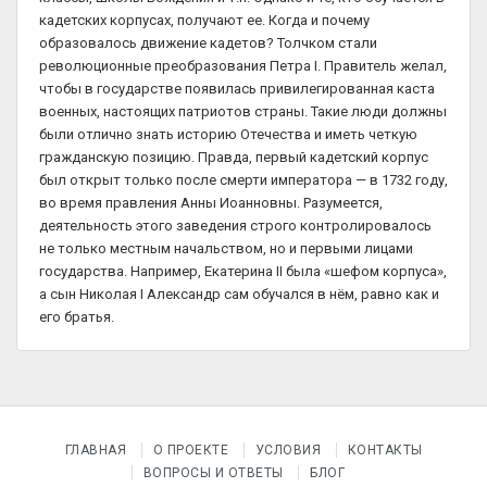
кадетских корпусах, получают ее. Когда и почему
образовалось движение кадетов? Толчком стали
революционные преобразования Петра I. Правитель желал,
чтобы в государстве появилась привилегированная каста
военных, настоящих патриотов страны. Такие люди должны
были отлично знать историю Отечества и иметь четкую
гражданскую позицию. Правда, первый кадетский корпус
был открыт только после смерти императора — в 1732 году,
во время правления Анны Иоанновны. Разумеется,
деятельность этого заведения строго контролировалось
не только местным начальством, но и первыми лицами
государства. Например, Екатерина II была «шефом корпуса»,
а сын Николая I Александр сам обучался в нём, равно как и
его братья.
ГЛАВНАЯ
О ПРОЕКТЕ
УСЛОВИЯ
КОНТАКТЫ
ВОПРОСЫ И ОТВЕТЫ
БЛОГ