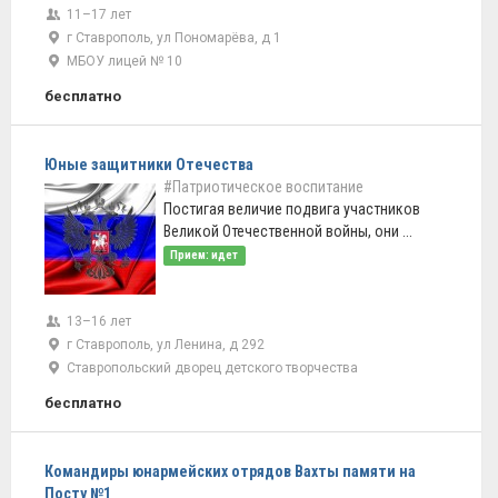
11–17 лет
г Ставрополь, ул Пономарёва, д 1
МБОУ лицей № 10
бесплатно
Юные защитники Отечества
#Патриотическое воспитание
Постигая величие подвига участников
Великой Отечественной войны, они ...
Прием: идет
13–16 лет
г Ставрополь, ул Ленина, д 292
Ставропольский дворец детского творчества
бесплатно
Командиры юнармейских отрядов Вахты памяти на
Посту №1