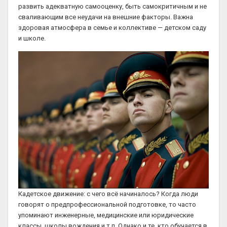
развить адекватную самооценку, быть самокритичным и не
сваливающим все неудачи на внешние факторы. Важна
здоровая атмосфера в семье и коллективе — детском саду
и школе.
Кадетское движение: с чего всё начиналось? Когда люди
говорят о предпрофессиональной подготовке, то часто
упоминают инженерные, медицинские или юридические
классы, школы вождения и т.п. Однако и те, кто обучается в