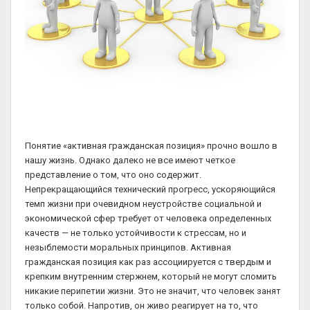
Понятие «активная гражданская позиция» прочно вошло в
нашу жизнь. Однако далеко не все имеют четкое
представление о том, что оно содержит.
Непрекращающийся технический прогресс, ускоряющийся
темп жизни при очевидном неустройстве социальной и
экономической сфер требует от человека определенных
качеств — не только устойчивости к стрессам, но и
незыблемости моральных принципов. Активная
гражданская позиция как раз ассоциируется с твердым и
крепким внутренним стержнем, который не могут сломить
никакие перипетии жизни. Это не значит, что человек занят
только собой. Напротив, он живо реагирует на то, что