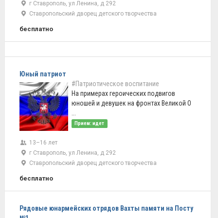
г Ставрополь, ул Ленина, д 292
Ставропольский дворец детского творчества
бесплатно
Юный патриот
#Патриотическое воспитание
На примерах героических подвигов
юношей и девушек на фронтах Великой О
...
Прием: идет
13–16 лет
г Ставрополь, ул Ленина, д 292
Ставропольский дворец детского творчества
бесплатно
Рядовые юнармейских отрядов Вахты памяти на Посту