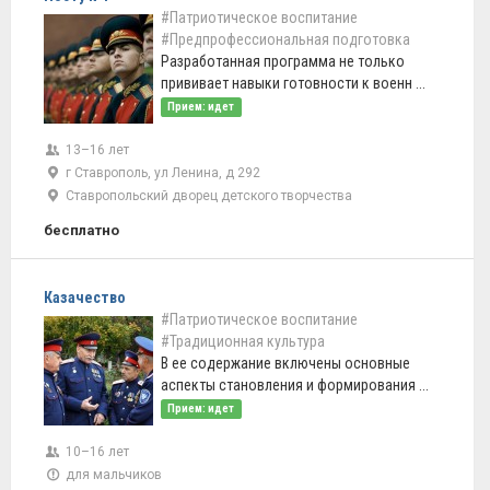
#Патриотическое воспитание
#Предпрофессиональная подготовка
Разработанная программа не только
прививает навыки готовности к военн ...
Прием: идет
13–16 лет
г Ставрополь, ул Ленина, д 292
Ставропольский дворец детского творчества
бесплатно
Казачество
#Патриотическое воспитание
#Традиционная культура
В ее содержание включены основные
аспекты становления и формирования ...
Прием: идет
10–16 лет
для мальчиков