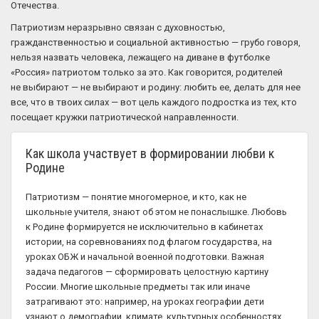
Отечества.
Патриотизм неразрывно связан с духовностью,
гражданственностью и социальной активностью — грубо говоря,
нельзя назвать человека, лежащего на диване в футболке
«Россия» патриотом только за это. Как говорится, родителей
не выбирают — не выбирают и родину: любить ее, делать для нее
все, что в твоих силах — вот цель каждого подростка из тех, кто
посещает кружки патриотической направленности.
Как школа участвует в формировании любви к
Родине
Патриотизм — понятие многомерное, и кто, как не
школьные учителя, знают об этом не понаслышке. Любовь
к Родине формируется не исключительно в кабинетах
истории, на соревнованиях под флагом государства, на
уроках ОБЖ и начальной военной подготовки. Важная
задача педагогов — сформировать целостную картину
России. Многие школьные предметы так или иначе
затрагивают это: например, на уроках географии дети
узнают о демографии, климате, культурных особенностях