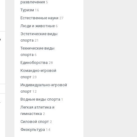
развлечения
5
Туризм
16
Естественные науки
27
Люди и животные
6
Эстетические виды
о
спорта
21
Технические виды
спорта
6
Единоборства
28
Командно-игровой
спорт
23
Индивидуально-игровой
спорт
12
Водные виды спорта
1
.
Легкая атлетика и
гимнастика
2
Силовой спорт
2
Физкультура
14