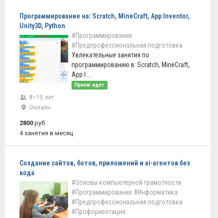
Программирование на: Scratch, MineCraft, App Inventor,
Unity3D, Python
#Программирование
#Предпрофессиональная подготовка
Увлекательные занятия по
программированию в: Scratch, MineCraft,
App I ...
Прием: идет
8–15 лет
Онлайн
2800
руб.
4 занятия в месяц
Создание сайтов, ботов, приложений и ai-агентов без
кода
#Основы компьютерной грамотности
#Программирование
#Информатика
#Предпрофессиональная подготовка
#Профориентация