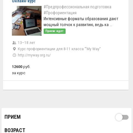
Онлайн-курс
#Предпрофессиональная подготовка
#Профориентация
Интенсивные форматы образования дают
мощный толчок к развитию, ведь ка ...
Прием: идет
13–18 лет
Курс профориентации для 8-11 класса '''My Way"
http://myway.org.ru/
12600
руб.
за курс
ПРИЕМ
ВОЗРАСТ