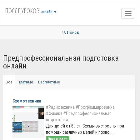
ПОСЛЕ УРОКОВ
ОНЛАЙН
▼
Навиг
Поиск
Предпрофессиональная подготовка
онлайн
Все
Платные
Бесплатные
Схемотехника
#Радиотехника
#Программирование
#Физика
#Предпрофессиональная
подготовка
Для детей от 8 лет, Схемы выстроены при
помощи различных цепей и позво ...
Прием: идет