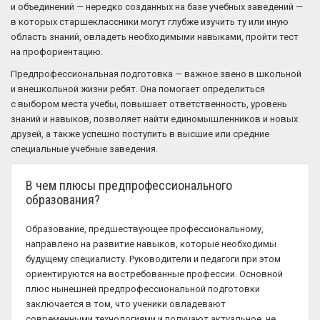
и объединений — нередко созданных на базе учебных заведений —
в которых старшеклассники могут глубже изучить ту или иную
область знаний, овладеть необходимыми навыками, пройти тест
на профориентацию.
Предпрофессиональная подготовка — важное звено в школьной
и внешкольной жизни ребят. Она помогает определиться
с выбором места учебы, повышает ответственность, уровень
знаний и навыков, позволяет найти единомышленников и новых
друзей, а также успешно поступить в высшие или средние
специальные учебные заведения.
В чем плюсы предпрофессионального
образования?
Образование, предшествующее профессиональному,
направлено на развитие навыков, которые необходимы
будущему специалисту. Руководители и педагоги при этом
ориентируются на востребованные профессии. Основной
плюс нынешней предпрофессиональной подготовки
заключается в том, что ученики овладевают
современными технологиями и получают актуальное, не