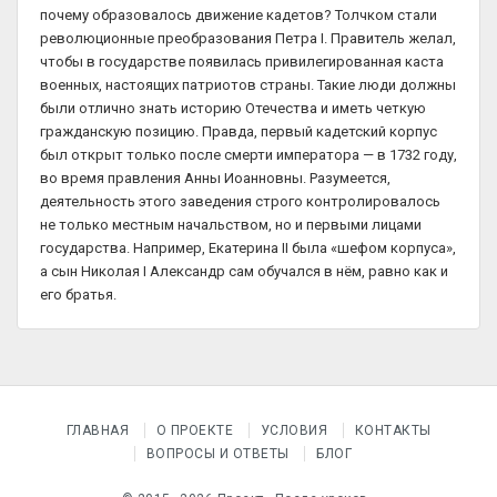
почему образовалось движение кадетов? Толчком стали
революционные преобразования Петра I. Правитель желал,
чтобы в государстве появилась привилегированная каста
военных, настоящих патриотов страны. Такие люди должны
были отлично знать историю Отечества и иметь четкую
гражданскую позицию. Правда, первый кадетский корпус
был открыт только после смерти императора — в 1732 году,
во время правления Анны Иоанновны. Разумеется,
деятельность этого заведения строго контролировалось
не только местным начальством, но и первыми лицами
государства. Например, Екатерина II была «шефом корпуса»,
а сын Николая I Александр сам обучался в нём, равно как и
его братья.
ГЛАВНАЯ
О ПРОЕКТЕ
УСЛОВИЯ
КОНТАКТЫ
ВОПРОСЫ И ОТВЕТЫ
БЛОГ