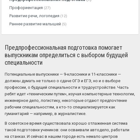
Профориентация
(27)
Развитие речи, логопедия
(12)
Раннее развитие малышей
(5)
Предпрофессиональная подготовка помогает
выпускникам определиться с выбором будущей
специальности
Потенциальные выпускники — 9-классники и 11-классники —
должны думать не только о сдаче ОГЭ и ЕГЭ, но и о выборе
профессии, о будущей специальности и трудоустройстве. Часть
ребят идет «техническим путем», изучая компьютерные технологии,
инженерное дело, логистику, некоторые отдают предпочтение
рабочим специальностям, а кто-то специализируется как
гуманитарий — например, в журналистике.
В советское время существовала хорошо отлаженная система
такой подготовки учеников: они осваивали автодело, работали
на станках. И сейчас в нашем городе есть немало центров