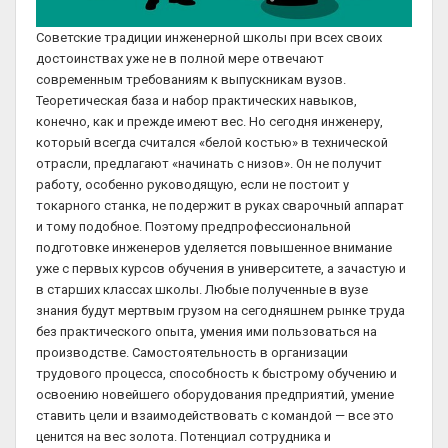
Советские традиции инженерной школы при всех своих
достоинствах уже не в полной мере отвечают
современным требованиям к выпускникам вузов.
Теоретическая база и набор практических навыков,
конечно, как и прежде имеют вес. Но сегодня инженеру,
который всегда считался «белой костью» в технической
отрасли, предлагают «начинать с низов». Он не получит
работу, особенно руководящую, если не постоит у
токарного станка, не подержит в руках сварочный аппарат
и тому подобное. Поэтому предпрофессиональной
подготовке инженеров уделяется повышенное внимание
уже с первых курсов обучения в университете, а зачастую и
в старших классах школы. Любые полученные в вузе
знания будут мертвым грузом на сегодняшнем рынке труда
без практического опыта, умения ими пользоваться на
производстве. Самостоятельность в организации
трудового процесса, способность к быстрому обучению и
освоению новейшего оборудования предприятий, умение
ставить цели и взаимодействовать с командой — все это
ценится на вес золота. Потенциал сотрудника и