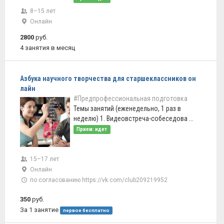
8–15 лет
Онлайн
2800
руб.
4 занятия в месяц
Азбука научного творчества для старшеклассников он
лайн
#Предпрофессиональная подготовка
Темы занятий (еженедельно, 1 раз в
неделю) 1. Видеовстреча-собеседова ...
Прием: идет
15–17 лет
Онлайн
по согласованию https://vk.com/club209219952
350
руб.
За 1 занятие
первое бесплатно