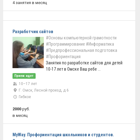
4 занятия в месяц
Разработчик сайтов
#Основы компьютерной грамотности
#Программирование
#Информатика
#Предпрофессиональная подготовка
#Профориентация
Занятия по разработке сайтов для детей
10-17 лет в Омске Ваш ребе ...
Прием: идет
10–17 лет
Г. Омск, Лесной проезд, д 6
Гибкое
2000
руб.
в месяц
MyWay. Профориентация школьников и студентов.