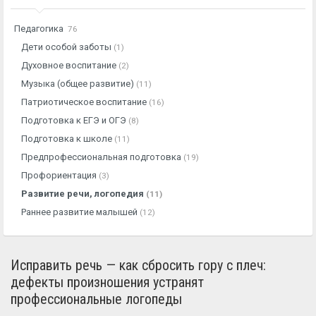
Педагогика
76
Дети особой заботы
(1)
Духовное воспитание
(2)
Музыка (общее развитие)
(11)
Патриотическое воспитание
(16)
Подготовка к ЕГЭ и ОГЭ
(8)
Подготовка к школе
(11)
Предпрофессиональная подготовка
(19)
Профориентация
(3)
Развитие речи, логопедия
(11)
Раннее развитие малышей
(12)
Исправить речь — как сбросить гору с плеч:
дефекты произношения устранят
профессиональные логопеды