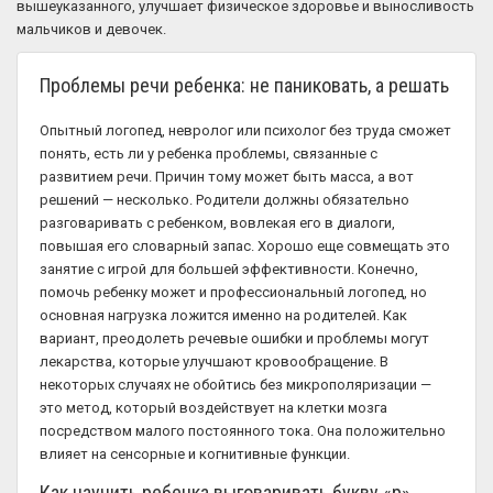
вышеуказанного, улучшает физическое здоровье и выносливость
мальчиков и девочек.
Проблемы речи ребенка: не паниковать, а решать
Опытный логопед, невролог или психолог без труда сможет
понять, есть ли у ребенка проблемы, связанные с
развитием речи. Причин тому может быть масса, а вот
решений — несколько. Родители должны обязательно
разговаривать с ребенком, вовлекая его в диалоги,
повышая его словарный запас. Хорошо еще совмещать это
занятие с игрой для большей эффективности. Конечно,
помочь ребенку может и профессиональный логопед, но
основная нагрузка ложится именно на родителей. Как
вариант, преодолеть речевые ошибки и проблемы могут
лекарства, которые улучшают кровообращение. В
некоторых случаях не обойтись без микрополяризации —
это метод, который воздействует на клетки мозга
посредством малого постоянного тока. Она положительно
влияет на сенсорные и когнитивные функции.
Как научить ребенка выговаривать букву «р»