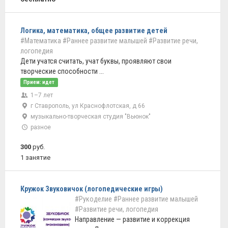
Логика, математика, общее развитие детей
#Математика
#Раннее развитие малышей
#Развитие речи,
логопедия
Дети учатся считать, учат буквы, проявляют свои
творческие способности ...
Прием: идет
1–7 лет
г Ставрополь, ул Краснофлотская, д 66
музыкально-творческая студия "Вьюнок"
разное
300
руб.
1 занятие
Кружок Звуковичок (логопедические игры)
#Рукоделие
#Раннее развитие малышей
#Развитие речи, логопедия
Направление — развитие и коррекция