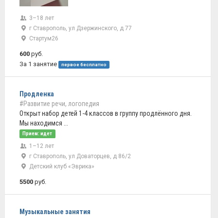
3–18 лет
г Ставрополь, ул Дзержинского, д 77
Стартум26
600
руб.
За 1 занятие
первое бесплатно
Продленка
#Развитие речи, логопедия
Открыт набор детей 1-4 классов в группу продлённого дня.
Мы находимся ...
Прием: идет
1–12 лет
г Ставрополь, ул Доваторцев, д 86/2
Детский клуб «Эврика»
5500
руб.
Музыкальные занятия