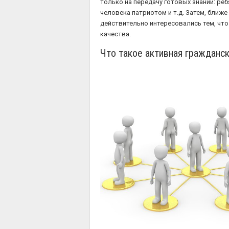
только на передачу готовых знаний: ре
человека патриотом и т.д. Затем, ближ
действительно интересовались тем, что
качества.
Что такое активная гражданск