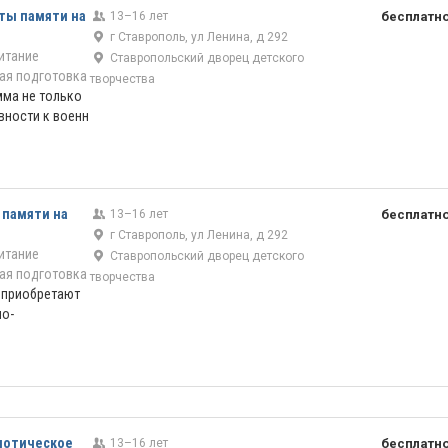
ты памяти на
13–16 лет
бесплатн
г Ставрополь, ул Ленина, д 292
итание
Ставропольский дворец детского
ая подготовка
творчества
мма не только
вности к военн
 памяти на
13–16 лет
бесплатн
г Ставрополь, ул Ленина, д 292
итание
Ставропольский дворец детского
ая подготовка
творчества
 приобретают
но-
риотическое
13–16 лет
бесплатн