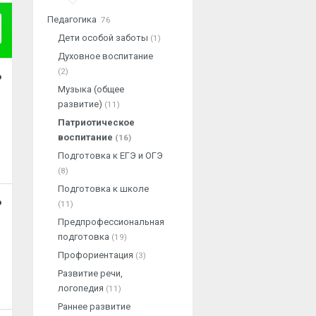
Педагогика
76
Дети особой заботы
(1)
Духовное воспитание
(2)
о
Музыка (общее
развитие)
(11)
Патриотическое
воспитание
(16)
Подготовка к ЕГЭ и ОГЭ
(8)
Подготовка к школе
о
(11)
Предпрофессиональная
подготовка
(19)
Профориентация
(3)
Развитие речи,
логопедия
(11)
Раннее развитие