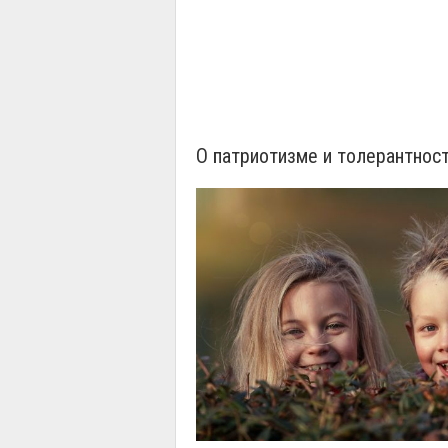
О патриотизме и толерантнос