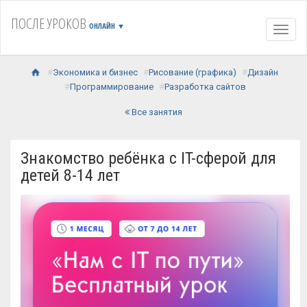
ПОСЛЕ УРОКОВ
ОНЛАЙН
▼
Навиг
Экономика и бизнес
Рисование (графика)
Дизайн
Программирование
Разработка сайтов
Все занятия
Знакомство ребёнка с IT-сферой для
детей 8-14 лет