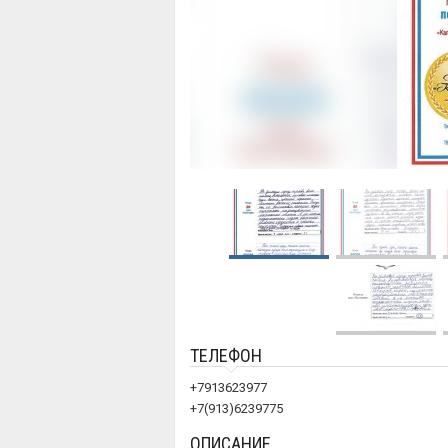
ТЕЛЕФОН
+7913623977
+7(913)6239775
ОПИСАНИЕ