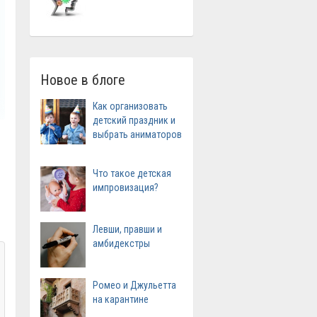
Новое в блоге
Как организовать
детский праздник и
выбрать аниматоров
Что такое детская
импровизация?
Левши, правши и
амбидекстры
Ромео и Джульетта
на карантине