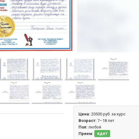
Цена:
20500 руб. за курс
Возраст:
7–18 лет
Пол:
любой
идет
Прием: