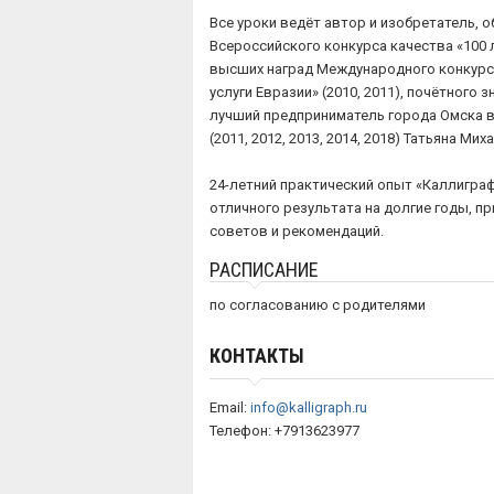
Все уроки ведёт автор и изобретатель, 
Всероссийского конкурса качества «100 
высших наград Международного конкурс
услуги Евразии» (2010, 2011), почётного з
лучший предприниматель города Омска в
(2011, 2012, 2013, 2014, 2018) Татьяна Ми
24-летний практический опыт «Каллиграф
отличного результата на долгие годы, п
советов и рекомендаций.
РАСПИСАНИЕ
по согласованию с родителями
КОНТАКТЫ
Email:
info@kalligraph.ru
Телефон: +7913623977