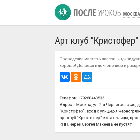
ПОСЛЕ
УРОКОВ
МОСКВА
Арт клуб "Кристофер"
Проведение мастер-классов, индивидуал
хорошо! Делимся вдохновением и раскр
Телефон: +79268443535
Адрес: г.Москва, ул. 2-я Черногрязская, д
"Кристофер". вход с улицы2-я Черногрязск
арт клуб "Кристофер" вход с улицы, прое
КПП. через Сергея Макеева не пустят