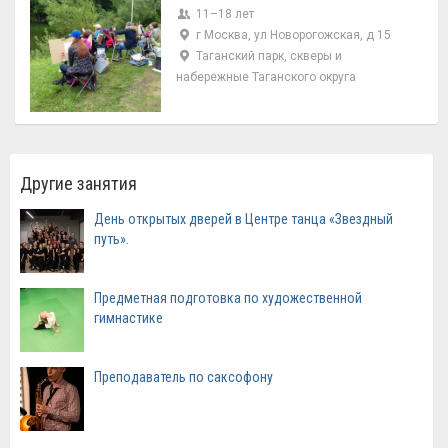
11–18 лет
г Москва, ул Новорогожская, д 15
Таганский парк, скверы и
набережные Таганского округа
Другие занятия
День открытых дверей в Центре танца «Звездный
путь».
Предметная подготовка по художественной
гимнастике
Преподаватель по саксофону