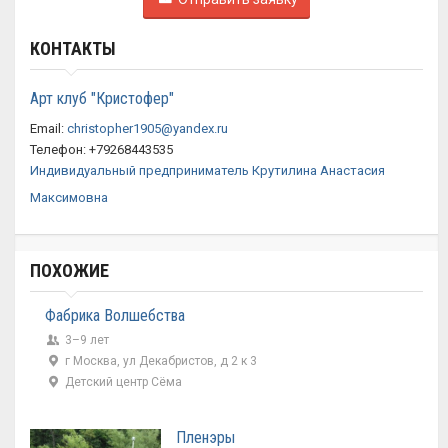
КОНТАКТЫ
Арт клуб "Кристофер"
Email:
christopher1905@yandex.ru
Телефон: +79268443535
Индивидуальный
предприниматель
Крутилина
Анастасия
Максимовна
ПОХОЖИЕ
Фабрика Волшебства
3–9 лет
г Москва, ул Декабристов, д 2 к 3
Детский центр Сёма
Пленэры